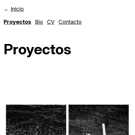
←
Inicio
Proyectos
Bio
CV
Contacto
Proyectos