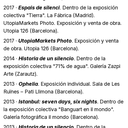
2017 ·
Espais de silenci
. Dentro de la exposición
colectiva "Tierra". La Fábrica (Madrid).
UtopiaMarkets Photo. Exposición y venta de obra.
Utopia 126 (Barcelona).
2017 ·
UtopiaMarkets Photo
. Exposición y venta
de obra. Utopia 126 (Barcelona).
2014 ·
Historia de un silencio
. Dentro de la
exposición colectiva "71% de agua". Galería Zazpi
Arte (Zarautz).
2013 ·
Ophelia
. Exposición individual. Sala de Les
Ruïnes – Pati Llimona (Barcelona).
2013 ·
Istanbul: seven days, six nights
. Dentro de
la exposición colectiva "Banguart en il mondo".
Galería fotográfica il mondo (Barcelona).
2013 ·
Historia de un silencio
. Dentro de la