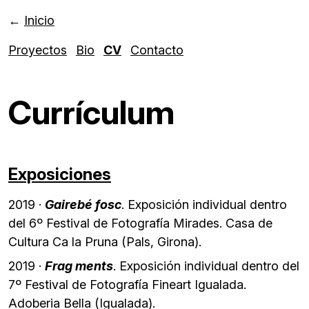
←
Inicio
Proyectos
Bio
CV
Contacto
Currículum
Exposiciones
2019 ·
Gairebé fosc
. Exposición individual dentro
del 6º Festival de Fotografía Mirades. Casa de
Cultura Ca la Pruna (Pals, Girona).
2019 ·
Frag ments
. Exposición individual dentro del
7º Festival de Fotografía Fineart Igualada.
Adoberia Bella (Igualada).